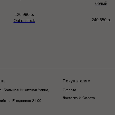
белый
126 980
р.
240 650
р.
Out of stock
ины
Покупателям
ва, Большая Никитская Улица,
Оферта
Доставка И Оплата
аботы: Ежедневно 21:00 -