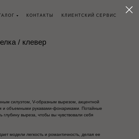
ТАЛОГ
КОНТАКТЫ
КЛИЕНТСКИЙ СЕРВИС
елка / клевер
нным силуэтом, V-образным вырезом, акцентной
ом и объемными рукавами-фонариками. Потайные
ь глубину выреза, чтобы вы чувствовали себя
ает модели легкость и романтичность, делая ее