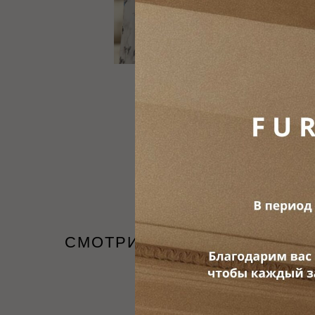
СМОТРИТЕ ТАКЖЕ
LAST
NEW
ITEM