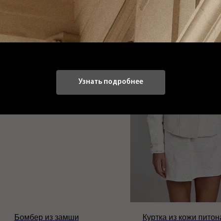
Узнать подробнее
Бомбер из замши
Куртка из кожи питона