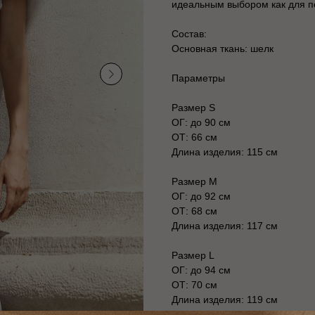
идеальным выбором как для по
Состав:
Основная ткань: шелк
Параметры
Размер S
ОГ: до 90 см
ОТ: 66 см
Длина изделия: 115 см
Размер М
ОГ: до 92 см
ОТ: 68 см
Длина изделия: 117 см
Размер L
ОГ: до 94 см
ОТ: 70 см
Длина изделия: 119 см