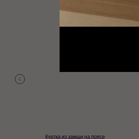
е / цвет
Куртка из замши на поясе