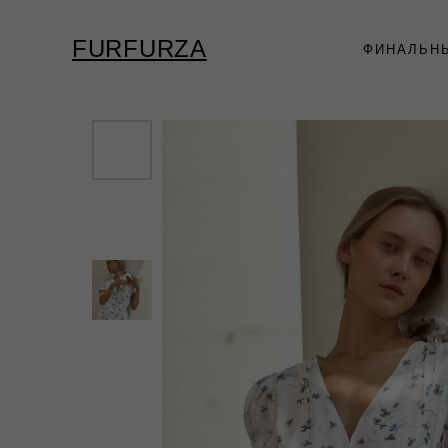
FURFURZA
ФИНАЛЬН