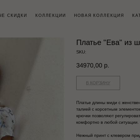
ЫЕ СКИДКИ
КОЛЛЕКЦИИ
НОВАЯ КОЛЛЕКЦИЯ
КА
Платье "Ева" из ш
SKU:
34970,00
р.
В КОРЗИНУ
Платье длины миди с женстве
талией с корсетным элемент
крючки позволяют регулироват
комфортно в любой ситуации.
Нежный принт с клевером прид