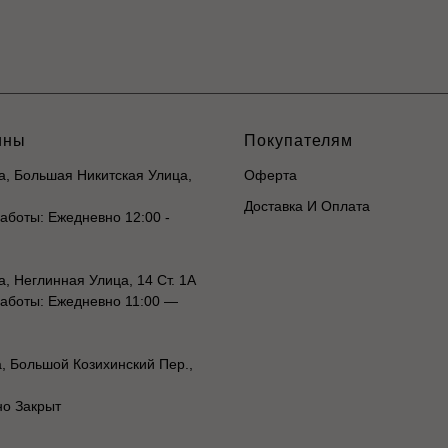
ины
Покупателям
ва, Большая Никитская Улица,
Оферта
Доставка И Оплата
аботы: Ежедневно 12:00 -
а, Неглинная Улица, 14 Ст. 1А
аботы: Ежедневно 11:00 —
а, Большой Козихинский Пер.,
о Закрыт