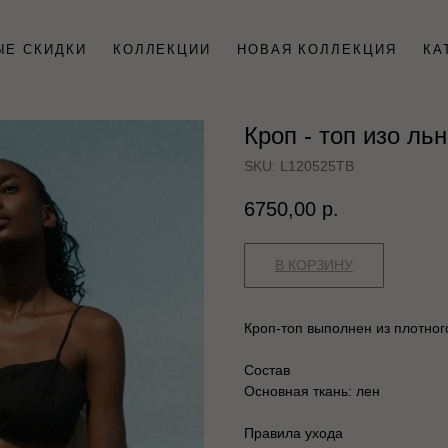
ЫЕ СКИДКИ
КОЛЛЕКЦИИ
НОВАЯ КОЛЛЕКЦИЯ
КА
Кроп - топ изо ль
SKU:
L120525TB
6750,00
р.
В КОРЗИНУ
Кроп-топ выполнен из плотного
Состав
Основная ткань: лен
Правила ухода