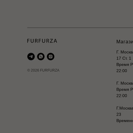
Магаз
Г. Моск
17 Ст. 1
Время Р
© 2026 FURFURZA
22:00
Г. Москв
Время Р
22:00
Г.Москв
23
Временн