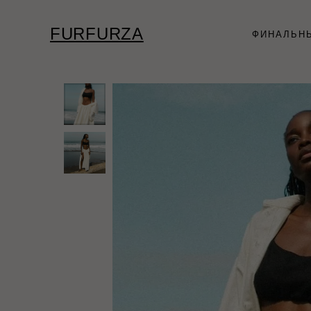
FURFURZA
ФИНАЛЬН