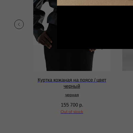
 / цвет
Куртка кожаная на поясе / цвет
черный
черная
155 700
р.
Out of stock