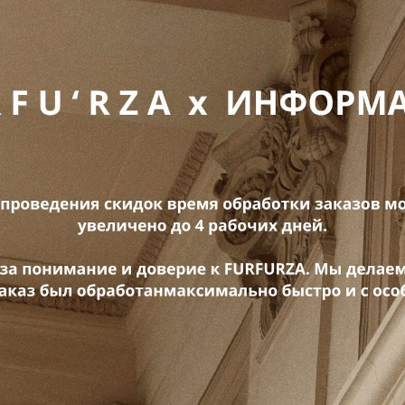
LAST
ITEM