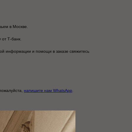
шьем в Москве.
 от Т-банк.
ой информации и помощи в заказе свяжитесь
 пожалуйста,
напишите нам WhatsApp
.