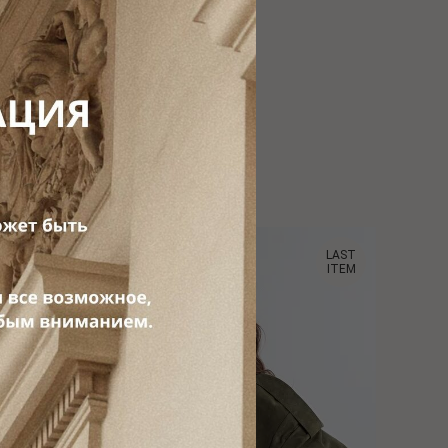
LAST
LAST
ITEM
ITEM