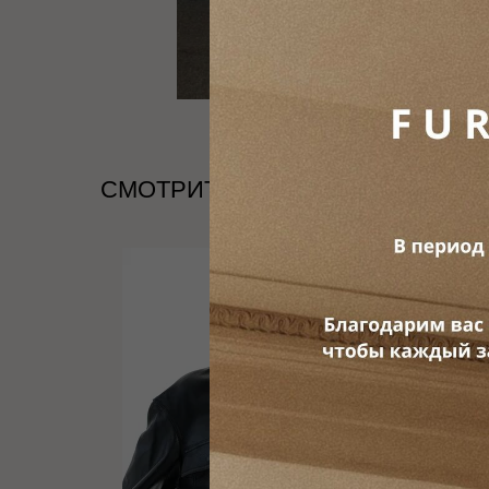
СМОТРИТЕ ТАКЖЕ
LIMITED
NEW