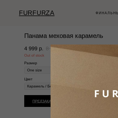
FURFURZA
ФИНАЛЬН
Панама меховая карамель
4 999
р.
8 500
р.
Out of stock
Размер
Цвет
ПРЕДЗАКАЗ