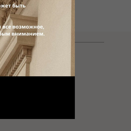
О Нас
Контакты
Пресса О Нас