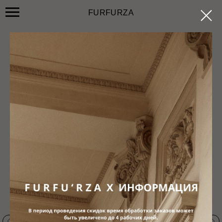
FURFURZA